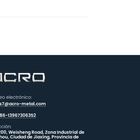
eo electrónico:
es7@acro-metal.com
86-13967306352
cción:
200, Weisheng Road, Zona Industrial de
hou, Ciudad de Jiaxing, Provincia de