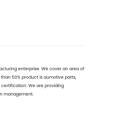
acturing enterprise. We cover an area of
 than 50% product is aumotive parts,
ertification. We are providing
lean management.