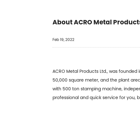
About ACRO Metal Products
Feb 19, 2022
ACRO Metal Products Ltd., was founded i
50,000 square meter, and the plant are
with 500 ton stamping machine, independ
professional and quick service for you,