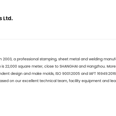
 Ltd.
n 2003, a professional stamping, sheet metal and welding manuf
a is 22,000 square meter, close to SHANGHAI and Hangzhou. More
ent design and make molds, ISO 9001:2005 and IAFT 16949:2016 c
 based on our excellent technical team, facility equipment and 