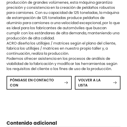
producción de grandes volúmenes, esta máquina garantiza
precisión y consistencia en la creación de peldaños robustos
para camiones. Con su capacidad de 125 toneladas, la máquina
de estampación de 125 toneladas produce peldaños de
aluminio para camiones a una velocidad excepcional, por lo que
es ideal para los fabricantes de automóviles que buscan
cumplir con los estándares de alta demanda, manteniendo una
producción de alta calidad.
ACRO diseña los utillajes / matrices según el plano del cliente,
fabrica los utillajes / matrices en nuestro propio taller y, a
continuación, realiza la producción.
Podemos ofrecer asistencia en los procesos de análisis de
viabilidad de la fabricación y modificar las herramientas según
los requisitos del cliente o los fines de uso de la producción.
PÓNGASE EN CONTACTO
VOLVER A LA


CON
LISTA
Contenido adicional