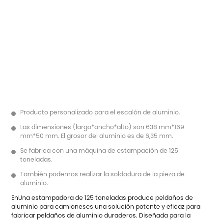
Producto personalizado para el escalón de aluminio.
Las dimensiones (largo*ancho*alto) son 638 mm*169
mm*50 mm. El grosor del aluminio es de 6,35 mm.
Se fabrica con una máquina de estampación de 125
toneladas.
También podemos realizar la soldadura de la pieza de
aluminio.
En
Una estampadora de 125 toneladas produce peldaños de
aluminio para camiones
es una solución potente y eficaz para
fabricar peldaños de aluminio duraderos. Diseñada para la