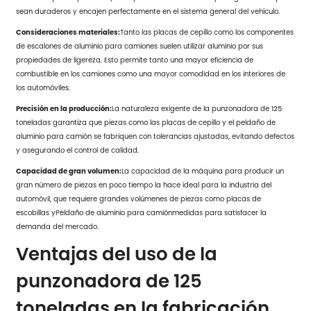
sean duraderos y encajen perfectamente en el sistema general del vehículo.
Consideraciones materiales:
Tanto las placas de cepillo como los componentes
de escalones de aluminio para camiones suelen utilizar aluminio por sus
propiedades de ligereza. Esto permite tanto una mayor eficiencia de
combustible en los camiones como una mayor comodidad en los interiores de
los automóviles.
Precisión en la producción:
La naturaleza exigente de la punzonadora de 125
toneladas garantiza que piezas como las placas de cepillo y el peldaño de
aluminio para camión se fabriquen con tolerancias ajustadas, evitando defectos
y asegurando el control de calidad.
Capacidad de gran volumen:
La capacidad de la máquina para producir un
gran número de piezas en poco tiempo la hace ideal para la industria del
automóvil, que requiere grandes volúmenes de piezas como placas de
escobillas y
Peldaño de aluminio para camión
medidas para satisfacer la
demanda del mercado.
Ventajas del uso de la
punzonadora de 125
toneladas en la fabricación