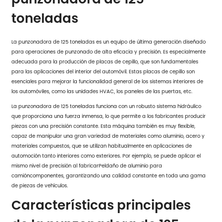
toneladas
La punzonadora de 125 toneladas es un equipo de última generación diseñado
para operaciones de punzonado de alta eficacia y precisión. Es especialmente
adecuada para la producción de placas de cepillo, que son fundamentales
para las aplicaciones del interior del automóvil. Estas placas de cepillo son
esenciales para mejorar la funcionalidad general de los sistemas interiores de
los automóviles, como las unidades HVAC, los paneles de las puertas, etc.
La punzonadora de 125 toneladas funciona con un robusto sistema hidráulico
que proporciona una fuerza inmensa, lo que permite a los fabricantes producir
piezas con una precisión constante. Esta máquina también es muy flexible,
capaz de manipular una gran variedad de materiales como aluminio, acero y
materiales compuestos, que se utilizan habitualmente en aplicaciones de
automoción tanto interiores como exteriores. Por ejemplo, se puede aplicar el
mismo nivel de precisión al fabricar
Peldaño de aluminio para
camión
componentes, garantizando una calidad constante en toda una gama
de piezas de vehículos.
Características principales