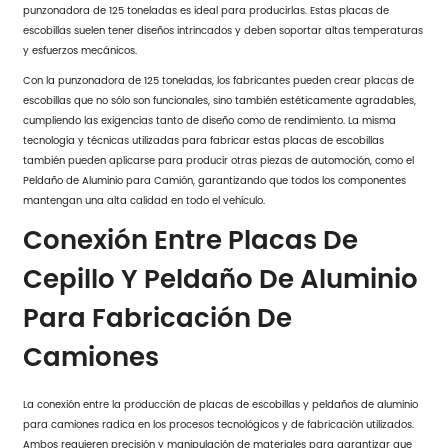
punzonadora de 125 toneladas es ideal para producirlas. Estas placas de
escobillas suelen tener diseños intrincados y deben soportar altas temperaturas
y esfuerzos mecánicos.
Con la punzonadora de 125 toneladas, los fabricantes pueden crear placas de
escobillas que no sólo son funcionales, sino también estéticamente agradables,
cumpliendo las exigencias tanto de diseño como de rendimiento. La misma
tecnología y técnicas utilizadas para fabricar estas placas de escobillas
también pueden aplicarse para producir otras piezas de automoción, como el
Peldaño de Aluminio para Camión, garantizando que todos los componentes
mantengan una alta calidad en todo el vehículo.
Conexión Entre Placas De
Cepillo Y Peldaño De Aluminio
Para Fabricación De
Camiones
La conexión entre la producción de placas de escobillas y peldaños de aluminio
para camiones radica en los procesos tecnológicos y de fabricación utilizados.
Ambos requieren precisión y manipulación de materiales para garantizar que