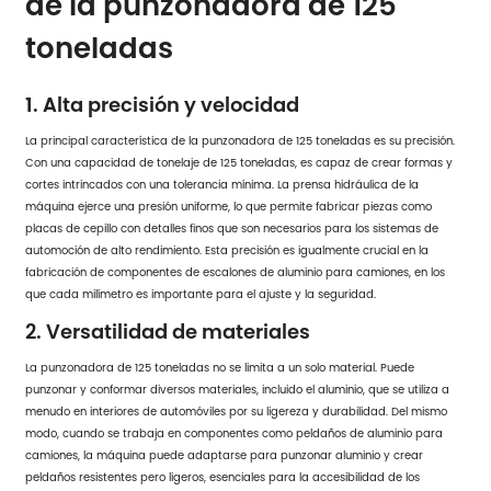
de la punzonadora de 125
toneladas
1. Alta precisión y velocidad
La principal característica de la punzonadora de 125 toneladas es su precisión.
Con una capacidad de tonelaje de 125 toneladas, es capaz de crear formas y
cortes intrincados con una tolerancia mínima. La prensa hidráulica de la
máquina ejerce una presión uniforme, lo que permite fabricar piezas como
placas de cepillo con detalles finos que son necesarios para los sistemas de
automoción de alto rendimiento. Esta precisión es igualmente crucial en la
fabricación de componentes de escalones de aluminio para camiones, en los
que cada milímetro es importante para el ajuste y la seguridad.
2. Versatilidad de materiales
La punzonadora de 125 toneladas no se limita a un solo material. Puede
punzonar y conformar diversos materiales, incluido el aluminio, que se utiliza a
menudo en interiores de automóviles por su ligereza y durabilidad. Del mismo
modo, cuando se trabaja en componentes como peldaños de aluminio para
camiones, la máquina puede adaptarse para punzonar aluminio y crear
peldaños resistentes pero ligeros, esenciales para la accesibilidad de los