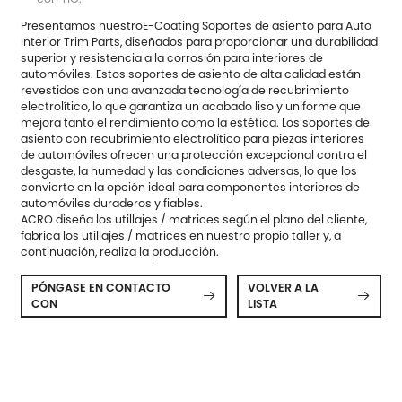
Presentamos nuestro
E-Coating Soportes de asiento para Auto
Interior Trim Parts
, diseñados para proporcionar una durabilidad
superior y resistencia a la corrosión para interiores de
automóviles. Estos soportes de asiento de alta calidad están
revestidos con una avanzada tecnología de recubrimiento
electrolítico, lo que garantiza un acabado liso y uniforme que
mejora tanto el rendimiento como la estética. Los soportes de
asiento con recubrimiento electrolítico para piezas interiores
de automóviles ofrecen una protección excepcional contra el
desgaste, la humedad y las condiciones adversas, lo que los
convierte en la opción ideal para componentes interiores de
automóviles duraderos y fiables.
ACRO diseña los utillajes / matrices según el plano del cliente,
fabrica los utillajes / matrices en nuestro propio taller y, a
continuación, realiza la producción.
PÓNGASE EN CONTACTO
VOLVER A LA


CON
LISTA