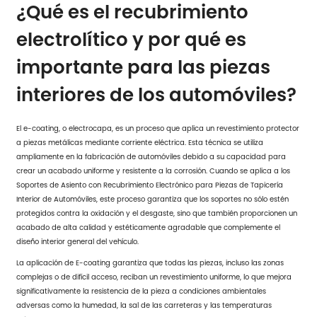
¿Qué es el recubrimiento
electrolítico y por qué es
importante para las piezas
interiores de los automóviles?
El e-coating, o electrocapa, es un proceso que aplica un revestimiento protector
a piezas metálicas mediante corriente eléctrica. Esta técnica se utiliza
ampliamente en la fabricación de automóviles debido a su capacidad para
crear un acabado uniforme y resistente a la corrosión. Cuando se aplica a los
Soportes de Asiento con Recubrimiento Electrónico para Piezas de Tapicería
Interior de Automóviles, este proceso garantiza que los soportes no sólo estén
protegidos contra la oxidación y el desgaste, sino que también proporcionen un
acabado de alta calidad y estéticamente agradable que complemente el
diseño interior general del vehículo.
La aplicación de E-coating garantiza que todas las piezas, incluso las zonas
complejas o de difícil acceso, reciban un revestimiento uniforme, lo que mejora
significativamente la resistencia de la pieza a condiciones ambientales
adversas como la humedad, la sal de las carreteras y las temperaturas