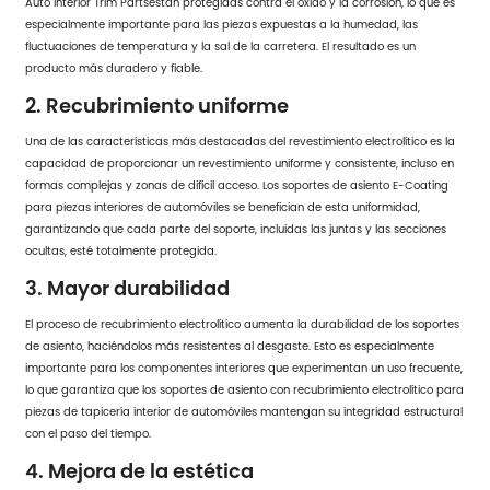
Auto Interior Trim Parts
están protegidas contra el óxido y la corrosión, lo que es
especialmente importante para las piezas expuestas a la humedad, las
fluctuaciones de temperatura y la sal de la carretera. El resultado es un
producto más duradero y fiable.
2. Recubrimiento uniforme
Una de las características más destacadas del revestimiento electrolítico es la
capacidad de proporcionar un revestimiento uniforme y consistente, incluso en
formas complejas y zonas de difícil acceso. Los soportes de asiento E-Coating
para piezas interiores de automóviles se benefician de esta uniformidad,
garantizando que cada parte del soporte, incluidas las juntas y las secciones
ocultas, esté totalmente protegida.
3. Mayor durabilidad
El proceso de recubrimiento electrolítico aumenta la durabilidad de los soportes
de asiento, haciéndolos más resistentes al desgaste. Esto es especialmente
importante para los componentes interiores que experimentan un uso frecuente,
lo que garantiza que los soportes de asiento con recubrimiento electrolítico para
piezas de tapicería interior de automóviles mantengan su integridad estructural
con el paso del tiempo.
4. Mejora de la estética