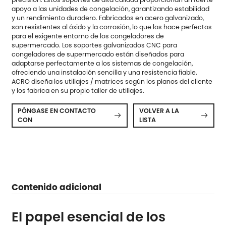
apoyo a las unidades de congelación, garantizando estabilidad
y un rendimiento duradero. Fabricados en acero galvanizado,
son resistentes al óxido y la corrosión, lo que los hace perfectos
para el exigente entorno de los congeladores de
supermercado. Los soportes galvanizados CNC para
congeladores de supermercado están diseñados para
adaptarse perfectamente a los sistemas de congelación,
ofreciendo una instalación sencilla y una resistencia fiable.
ACRO diseña los utillajes / matrices según los planos del cliente
y los fabrica en su propio taller de utillajes.
PÓNGASE EN CONTACTO
VOLVER A LA


CON
LISTA
Contenido adicional
El papel esencial de los