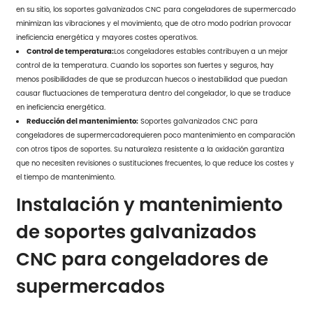
en su sitio, los soportes galvanizados CNC para congeladores de supermercado
minimizan las vibraciones y el movimiento, que de otro modo podrían provocar
ineficiencia energética y mayores costes operativos.
Control de temperatura:
Los congeladores estables contribuyen a un mejor
control de la temperatura. Cuando los soportes son fuertes y seguros, hay
menos posibilidades de que se produzcan huecos o inestabilidad que puedan
causar fluctuaciones de temperatura dentro del congelador, lo que se traduce
en ineficiencia energética.
Reducción del mantenimiento:
Soportes galvanizados CNC para
congeladores de supermercado
requieren poco mantenimiento en comparación
con otros tipos de soportes. Su naturaleza resistente a la oxidación garantiza
que no necesiten revisiones o sustituciones frecuentes, lo que reduce los costes y
el tiempo de mantenimiento.
Instalación y mantenimiento
de soportes galvanizados
CNC para congeladores de
supermercados