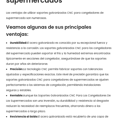
supermercados
Las ventajas de utilizar soportes galvanizados CNC para congeladores de
supermercado son numerosas.
Veamos algunas de sus principales
ventajas:
Durabilidad:
El acero galvanizado es conocido por su excepcional fuerza y
resistencia a la corrosión. Los soportes galvanizados CNC para los congeladores
del supermercado pueden soportar el frío y la humedad extremos encontrados
típicamente en secciones del congelador, asegurándose de que los soportes
duran por años sin deteriorarse.
Precisión:
La tecnología CNC permite fabricar soportes con tolerancias
ajustadas y especificaciones exactas. Este nivel de precisión garantiza que los
soportes galvanizados CNC para congeladores de supermercados se ajusten
perfectamente a los sistemas de congelación, permitiendo instalaciones
seguras y estables.
Rentable:
Aunque los Soportes Galvanizados CNC Para Los Congeladores De
Los Supermercados son una inversión, su durabilidad y resistencia al desgaste
reducen la necesidad de reemplazos frecuentes, ahorrando dinero a los
supermercados a largo plazo.
Resistencia al óxido:
El acero galvanizado está recubierto de una capa de