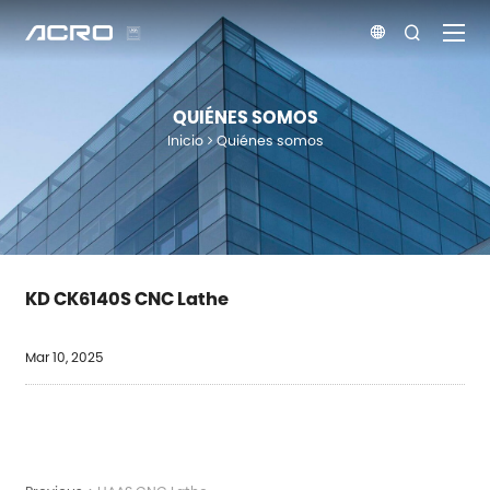


QUIÉNES SOMOS
Inicio
Quiénes somos
KD CK6140S CNC Lathe
Mar 10, 2025