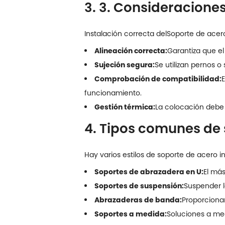
3. 3. Consideraciones
Instalación correcta del
Soporte de acer
Alineación correcta:
Garantiza que el
Sujeción segura:
Se utilizan pernos o
Comprobación de compatibilidad:
E
funcionamiento.
Gestión térmica:
La colocación debe 
4. Tipos comunes de 
Hay varios estilos de soporte de acero 
Soportes de abrazadera en U:
El má
Soportes de suspensión:
Suspender l
Abrazaderas de banda:
Proporcionar
Soportes a medida:
Soluciones a med