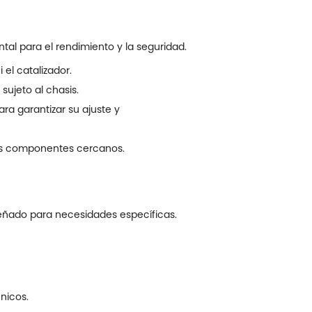
al para el rendimiento y la seguridad.
el catalizador.
sujeto al chasis.
ra garantizar su ajuste y
 los componentes cercanos.
señado para necesidades específicas.
nicos.