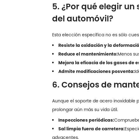
5. ¿Por qué elegir un
del automóvil?
Esta elección específica no es sólo cuest
Resiste la oxidación y la deformació
Reduce el mantenimiento:
Menos sus
Mejora la eficacia de los gases de 
Admite modificaciones posventa:
I
6. Consejos de mant
Aunque el soporte de acero inoxidable 
prolongar aún más su vida útil.
Inspecciones periódicas:
Compruebe s
Sal limpia fuera de carretera:
Especi
adyacentes.