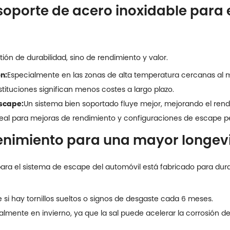
 soporte de acero inoxidable para
ión de durabilidad, sino de rendimiento y valor.
n:
Especialmente en las zonas de alta temperatura cercanas al mo
tituciones significan menos costes a largo plazo.
escape:
Un sistema bien soportado fluye mejor, mejorando el rend
deal para mejoras de rendimiento y configuraciones de escape p
enimiento para una mayor longev
para el sistema de escape del automóvil está fabricado para du
i hay tornillos sueltos o signos de desgaste cada 6 meses.
almente en invierno, ya que la sal puede acelerar la corrosión de