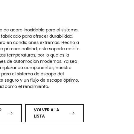
e de acero inoxidable para el sistema
 fabricado para ofrecer durabilidad,
dero en condiciones extremas. Hecho a
 primera calidad, este soporte resiste
altas temperaturas, por lo que es la
ones de automoción modernos. Ya sea
eemplazando componentes, nuestro
 para el sistema de escape del
te seguro y un flujo de escape óptimo,
ad como el rendimiento.
O
VOLVER A LA


LISTA