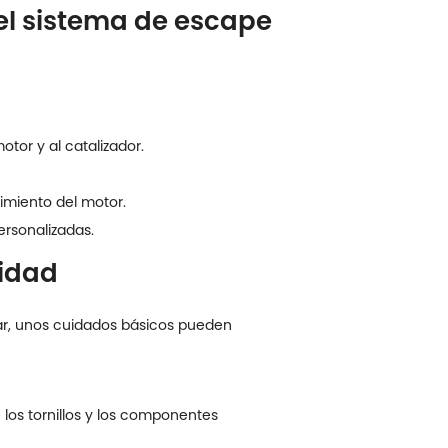
 el sistema de escape
tor y al catalizador.
imiento del motor.
ersonalizadas.
idad
rar, unos cuidados básicos pueden
 los tornillos y los componentes