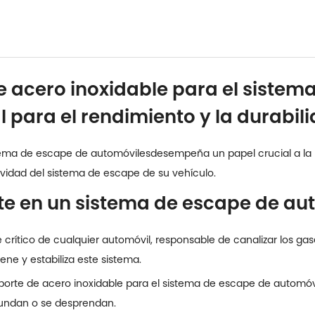
e acero inoxidable para el sistem
l para el rendimiento y la durabil
stema de escape de automóviles
desempeña un papel crucial a la 
evidad del sistema de escape de su vehículo.
orte en un sistema de escape de au
rítico de cualquier automóvil, responsable de canalizar los gas
iene y estabiliza este sistema.
oporte de acero inoxidable para el sistema de escape de automó
hundan o se desprendan.