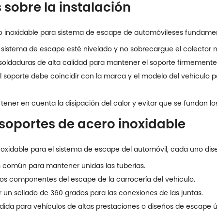
 sobre la instalación
o inoxidable para sistema de escape de automóviles
es fundament
 sistema de escape esté nivelado y no sobrecargue el colector ni 
 soldaduras de alta calidad para mantener el soporte firmemente 
l soporte debe coincidir con la marca y el modelo del vehículo pa
tener en cuenta la disipación del calor y evitar que se fundan
soportes de acero inoxidable
inoxidable para el sistema de escape del automóvil, cada uno di
s común para mantener unidas las tuberías.
os componentes del escape de la carrocería del vehículo.
 un sellado de 360 grados para las conexiones de las juntas.
ida para vehículos de altas prestaciones o diseños de escape ú