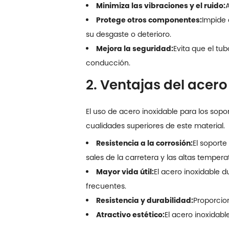
Minimiza las vibraciones y el ruido:
A
Protege otros componentes:
Impide 
su desgaste o deterioro.
Mejora la seguridad:
Evita que el tu
conducción.
2. Ventajas del acer
El uso de acero inoxidable para los sopo
cualidades superiores de este material.
Resistencia a la corrosión:
El soporte
sales de la carretera y las altas tempera
Mayor vida útil:
El acero inoxidable 
frecuentes.
Resistencia y durabilidad:
Proporcion
Atractivo estético:
El acero inoxidabl