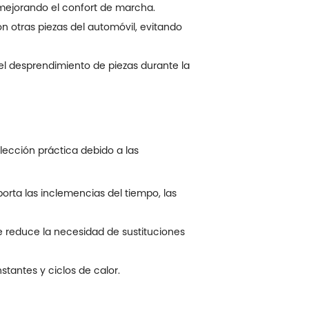
s, mejorando el confort de marcha.
 otras piezas del automóvil, evitando
 el desprendimiento de piezas durante la
lección práctica debido a las
orta las inclemencias del tiempo, las
e reduce la necesidad de sustituciones
stantes y ciclos de calor.