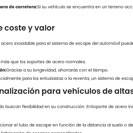
era de carretera:
Si su vehículo se encuentra en un terreno acc
 coste y valor
 acero inoxidable para el sistema de escape del automóvil puede 
 más que los soportes de acero normales.
ón:
Gracias a su longevidad, ahorrarás con el tiempo.
cialmente para los entusiastas o la reventa, un sistema de esc
nalización para vehículos de alta
o buscan flexibilidad en su construcción. En
Soporte de acero in
cionar el tubo de escape en función de la distancia al suelo o de