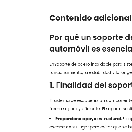
Contenido adicional
Por qué un soporte d
automóvil es esencia
En
Soporte de acero inoxidable para si
funcionamiento, la estabilidad y la long
1. Finalidad del sop
El sistema de escape es un componente c
forma segura y eficiente. El soporte sost
Proporciona apoyo estructural:
El s
escape en su lugar para evitar que se 