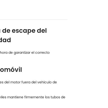
a de escape del
idad
hora de garantizar el correcto
tomóvil
es del motor fuera del vehículo de
viles mantiene firmemente los tubos de