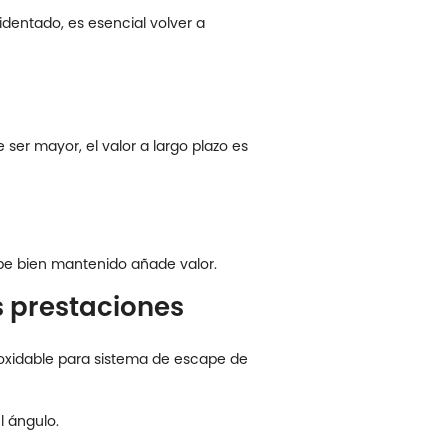
identado, es esencial volver a
ser mayor, el valor a largo plazo es
ape bien mantenido añade valor.
s prestaciones
oxidable para sistema de escape de
l ángulo.