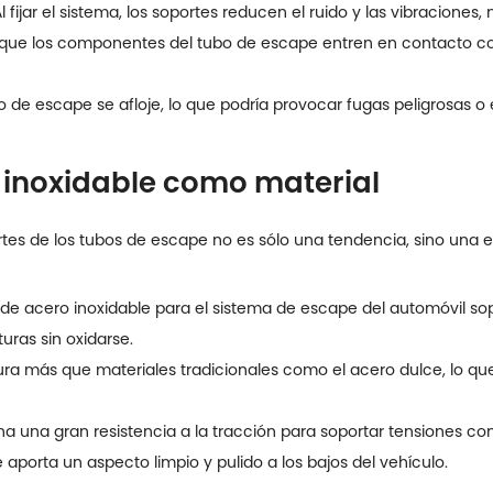
l fijar el sistema, los soportes reducen el ruido y las vibracione
que los componentes del tubo de escape entren en contacto con
bo de escape se afloje, lo que podría provocar fugas peligrosas o
o inoxidable como material
rtes de los tubos de escape no es sólo una tendencia, sino una e
 de acero inoxidable para el sistema de escape del automóvil sop
turas sin oxidarse.
dura más que materiales tradicionales como el acero dulce, lo qu
a una gran resistencia a la tracción para soportar tensiones con
e aporta un aspecto limpio y pulido a los bajos del vehículo.