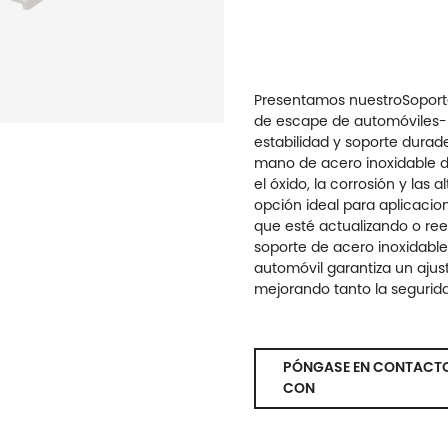
Presentamos nuestro
Soport
de escape de automóviles
-
estabilidad y soporte dura
mano de acero inoxidable de
el óxido, la corrosión y las 
opción ideal para aplicaci
que esté actualizando o r
soporte de acero inoxidable
automóvil garantiza un ajus
mejorando tanto la segurid
PÓNGASE EN CONTACT
CON