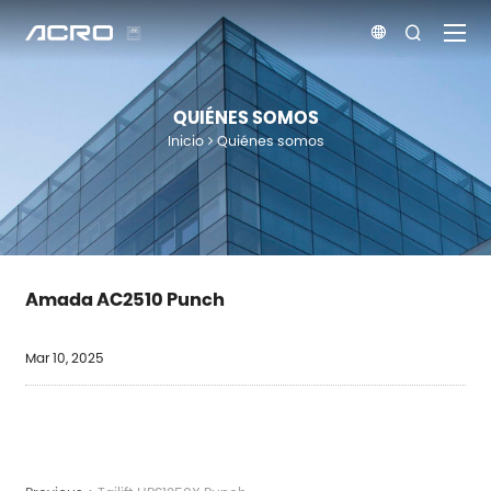


QUIÉNES SOMOS
Inicio
Quiénes somos
Amada AC2510 Punch
Mar 10, 2025