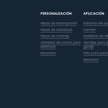
PERSONALIZACIÓN
APLICACIÓN
Piezas de estampación
Industria del a
Piezas de soldadura
Camión
Piezas de montaje
Mobiliario de of
Utensilios de cocina para
Herrajes para 
exteriores
garaje
Resortera
Pala para pizza
Resortera