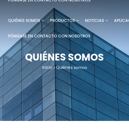
PÓNGASE EN CONTACTO CON NOSOTROS
QUIÉNES SOMOS
PRODUCTOS
NOTICIAS
APLICA
PÓNGASE EN CONTACTO CON NOSOTROS
QUIÉNES SOMOS
Inicio
Quiénes somos