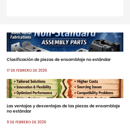
Amp; Amp; Amp; Amp;
Amp; Amp; Amp; RSQUO;
Principales ferias
comerciales para
ferretería y mejoras para el
hogar
Clasificación de piezas de ensamblaje no estándar
17 DE FEBRERO DE 2026
Las ventajas y desventajas de las piezas de ensamblaje
no estándar
9 DE FEBRERO DE 2026