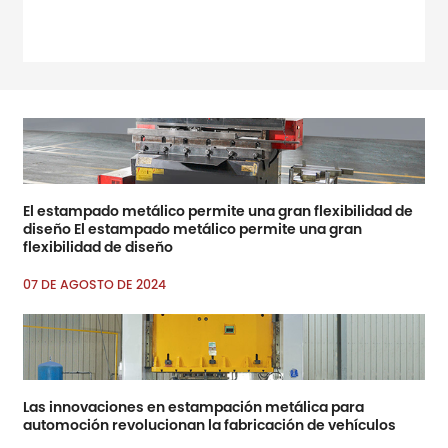
Amp; Amp; Amp; Amp;
Amp; Amp; Amp; RSQUO;
Principales ferias
comerciales para
ferretería y mejoras para el
hogar
El estampado metálico permite una gran flexibilidad de
diseño El estampado metálico permite una gran
flexibilidad de diseño
07 DE AGOSTO DE 2024
Las innovaciones en estampación metálica para
automoción revolucionan la fabricación de vehículos